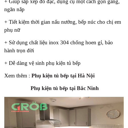
+ Giúp sắp xếp đồ đạc, dụng cụ một cách gọn gàng,
ngăn nắp
+ Tiết kiệm thời gian nấu nướng, bếp núc cho chị em
phụ nữ
+ Sử dụng chất liệu inox 304 chống hoen gỉ, bảo
hành trọn đời
+ Dễ dàng vệ sinh phụ kiện tủ bếp
Xem thêm :
Phụ kiện tủ bếp tại Hà Nội
Phụ kiện tủ bếp tại Bắc Ninh