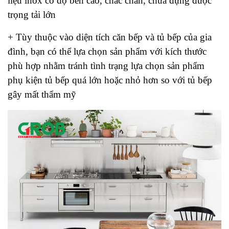
liệu inox có độ bền cao, chắc chắn, chứa đựng được
trọng tải lớn
+ Tùy thuộc vào diện tích căn bếp và tủ bếp của gia
đình, bạn có thể lựa chọn sản phẩm với kích thước
phù hợp nhằm tránh tình trạng lựa chọn sản phẩm
phụ kiện tủ bếp quá lớn hoặc nhỏ hơn so với tủ bếp
gây mất thẩm mỹ