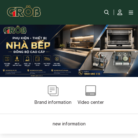
Brand information
Video center
new information