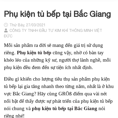
Phụ kiện tủ bếp tại Bắc Giang
Thứ Bảy, 27/03/2021
CÔNG TY TNHH ĐẦU TƯ KIM KHÍ THÔNG MINH VIỆT
ĐỨC
Mỗi sản phẩm ra đời sẽ mang đến giá trị sử dụng
riêng.
Phụ kiện tủ bếp
cũng vậy, nhờ có bàn tay
khéo léo của những kỹ sư, người thợ lành nghề, mỗi
phụ kiện đều đem đến sự tiện ích nhất định.
Điều gì khiến cho lượng tiêu thụ sản phẩm phụ kiện
tủ bếp lại gia tăng nhanh theo từng năm, nhất là ở khu
vực Bắc Giang? Hãy cùng GRÖß điểm qua vài nét
nổi bật để thấy được sự phát triển của phụ kiện tủ bếp
nói chung và
phụ kiện tủ bếp tại Bắc Giang
nói
riêng nhé!