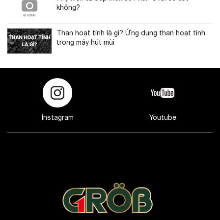
không?
Than hoạt tính là gì? Ứng dụng than hoạt tính
trong máy hút mùi
Instagram
Youtube