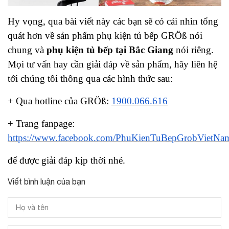
Hy vọng, qua bài viết này các bạn sẽ có cái nhìn tổng
quát hơn về sản phẩm phụ kiện tủ bếp GRÖß nói
chung và
phụ kiện tủ bếp tại Bắc Giang
nói riêng.
Mọi tư vấn hay cần giải đáp về sản phẩm, hãy liên hệ
tới chúng tôi thông qua các hình thức sau:
+ Qua hotline của GRÖß:
1900.066.616
+ Trang fanpage:
https://www.facebook.com/PhuKienTuBepGrobVietNa
để được giải đáp kịp thời nhé.
Viết bình luận của bạn