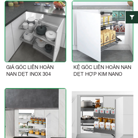
GIÁ GÓC LIÊN HOÀN
KỆ GÓC LIÊN HOÀN NAN
NAN DẸT INOX 304
DẸT HỢP KIM NANO