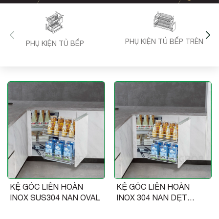
PHỤ KIỆN TỦ BẾP TRÊN
PHỤ KIỆN TỦ BẾP
KỆ GÓC LIÊN HOÀN
KỆ GÓC LIÊN HOÀN
INOX SUS304 NAN OVAL
INOX 304 NAN DẸT
GC304