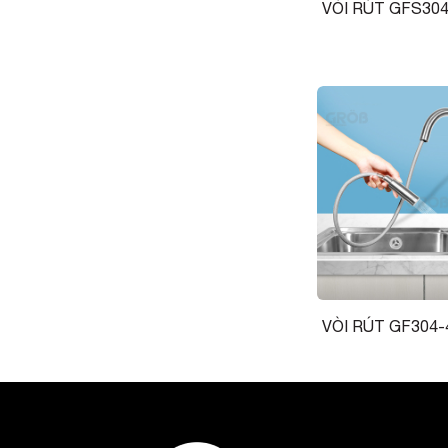
VÒI RÚT GFS304
VÒI RÚT GF304-