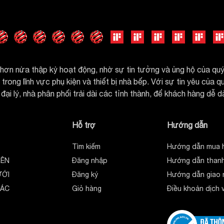
ơn nửa thập kỷ hoạt động, nhờ sự tin tưởng và ủng hộ của q
rong lĩnh vực phụ kiện và thiết bị nhà bếp. Với sự tin yêu của 
đại lý, nhà phân phối trải dài các tỉnh thành, để khách hàng dễ 
Hỗ trợ
Hướng dẫn
Tìm kiếm
Hướng dẫn mua 
RÊN
Đăng nhập
Hướng dẫn thanh
ƯỚI
Đăng ký
Hướng dẫn giao 
HÁC
Giỏ hàng
Điều khoản dịch 