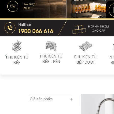
PHỤ KIỆN TỦ
PHỤ KIỆN TỦ
PHỤ KIỆN TỦ
PH
BẾP TRÊN
BẾP DƯỚI
BẾP
B
Giá sản phẩm