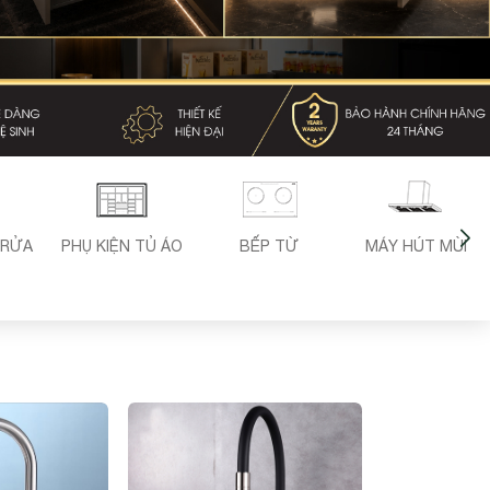
 RỬA
PHỤ KIỆN TỦ ÁO
BẾP TỪ
MÁY HÚT MÙI