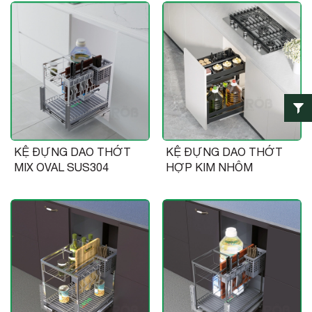
KỆ ĐỰNG DAO THỚT
KỆ ĐỰNG DAO THỚT
MIX OVAL SUS304
HỢP KIM NHÔM