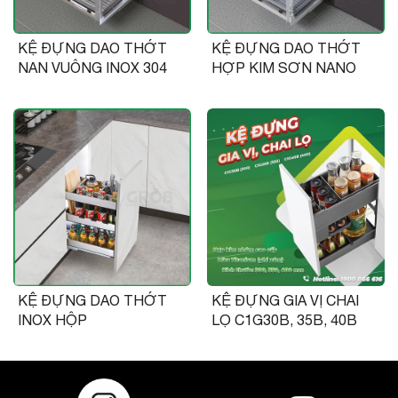
KỆ ĐỰNG DAO THỚT
KỆ ĐỰNG DAO THỚT
NAN VUÔNG INOX 304
HỢP KIM SƠN NANO
KỆ ĐỰNG DAO THỚT
KỆ ĐỰNG GIA VỊ CHAI
INOX HỘP
LỌ C1G30B, 35B, 40B