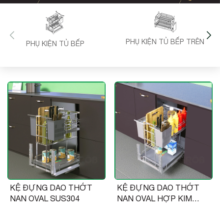
PHỤ KIỆN TỦ BẾP TRÊN
PHỤ KIỆN TỦ BẾP
KỆ ĐỰNG DAO THỚT
KỆ ĐỰNG DAO THỚT
NAN OVAL SUS304
NAN OVAL HỢP KIM
PHỦ NANO