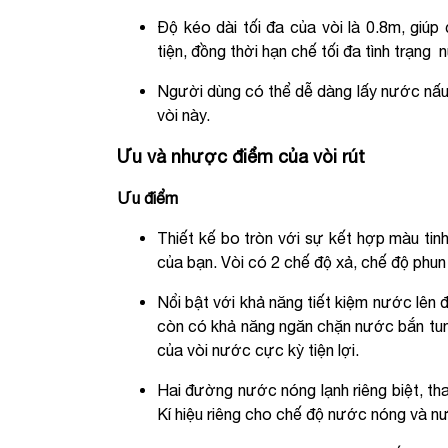
Độ kéo dài tối đa của vòi là 0.8m, giúp
tiện, đồng thời hạn chế tối đa tình trạng
Người dùng có thể dễ dàng lấy nước nấu 
vòi này.
Ưu và nhược điểm của vòi rút
Ưu điểm
Thiết kế bo tròn với sự kết hợp màu tinh
của bạn. Vòi có 2 chế độ xả, chế độ phu
Nổi bật với khả năng tiết kiệm nước lên 
còn có khả năng ngăn chặn nước bắn tung
của vòi nước cực kỳ tiện lợi.
Hai đường nước nóng lạnh riêng biệt, tha
Kí hiệu riêng cho chế độ nước nóng và nư