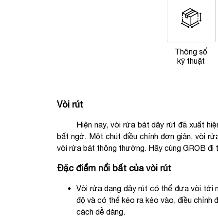
Thông số
kỹ thuật
Vòi rút
Hiện nay, vòi rửa bát dây rút đã xuất hiện 
bất ngờ. Một chút điều chỉnh đơn giản, vòi rử
vòi rửa bát thông thường. Hãy cùng GROB đi tì
Đặc điểm nổi bất của vòi rút
Vòi rửa dạng dây rút có thể đưa vòi tới 
độ và có thể kéo ra kéo vào, điều chỉnh
cách dễ dàng.