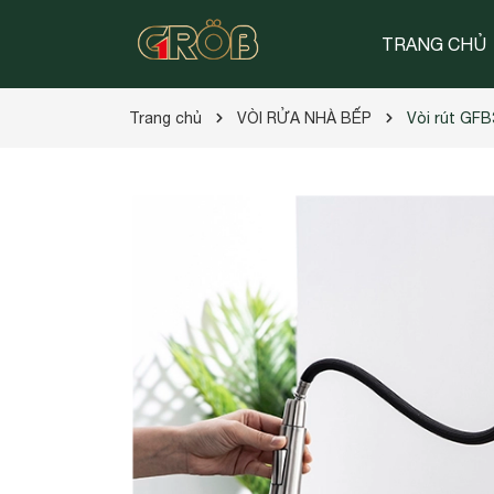
TRANG CHỦ
Trang chủ
VÒI RỬA NHÀ BẾP
Vòi rút GF