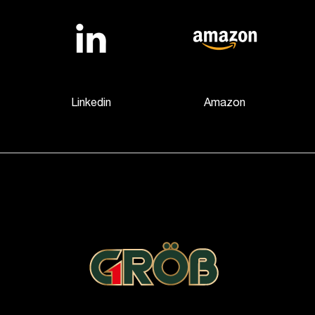
c chậu rửa bát
g khăn mềm giúp loại bỏ các bụi bẩn bám trên sản
Linkedin
Amazon
 xả cát và bụi bẩn còn trong đường ống nước. Sau
dẫn nước hoặc van tổng đảm bảo quá trình lắp đặt
óng lạnh tương ứng với chúng. Sau đó, bạn lắp
ỉnh sao cho phần thân vòi thăng bằng, chắc chắn.
 rồi siết chặt các đai ốc để cố định lại thân vòi.
ưa. Nếu bị rò rỉ thì phải lặp lại những bước trên
thúc việc lắp vòi rửa bát.