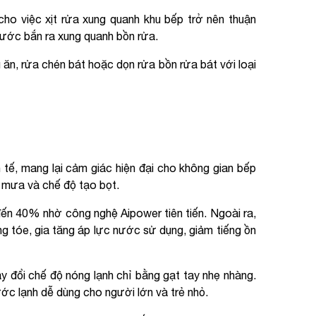
 cho việc xịt rửa xung quanh khu bếp trở nên thuận
 nước bắn ra xung quanh bồn rửa.
ăn, rửa chén bát hoặc dọn rửa bồn rửa bát với loại
 tế, mang lại cảm giác hiện đại cho không gian bếp
n mưa và chế độ tạo bọt.
đến 40% nhờ công nghệ Aipower tiên tiến. Ngoài ra,
 tóe, gia tăng áp lực nước sử dụng, giảm tiếng ồn
y đổi chế độ nóng lạnh chỉ bằng gạt tay nhẹ nhàng.
ớc lạnh dễ dùng cho người lớn và trẻ nhỏ.