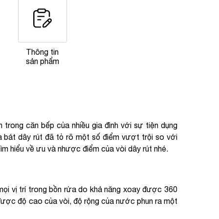
Thông tin
sản phẩm
trong căn bếp của nhiều gia đình với sự tiện dụng
a bát dây rút đã tỏ rõ một số điểm vượt trội so với
m hiểu về ưu và nhược điểm của vòi dây rút nhé.
mọi vị trí trong bồn rửa do khả năng xoay được 360
 được độ cao của vòi, độ rộng của nước phun ra một