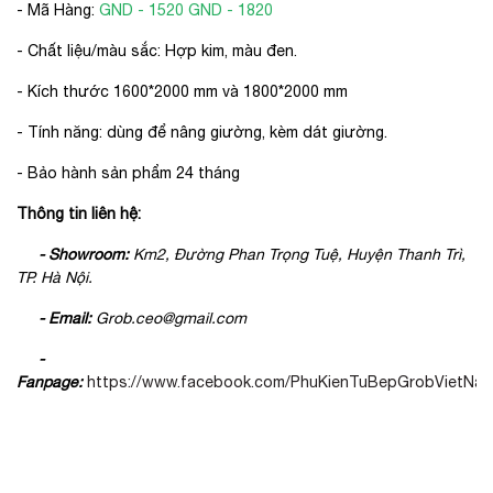
- Mã Hàng:
GND - 1520 GND - 1820
- Chất liệu/màu sắc: Hợp kim, màu đen.
- Kích thước 1600*2000 mm và 1800*2000 mm
- Tính năng: dùng để nâng giường, kèm dát giường.
- Bảo hành sản phẩm 24 tháng
Thông tin liên hệ:
- Showroom:
Km2, Đường Phan Trọng Tuệ, Huyện Thanh Trì,
TP. Hà Nội.
- Email:
Grob.ceo@gmail.com
-
Fanpage:
https://www.facebook.com/PhuKienTuBepGrobVietNam