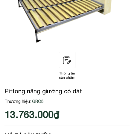
Thông tin
sản phẩm
Pittong nâng giường có dát
Thương hiệu:
GRÖß
13.763.000₫