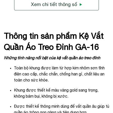
Xem chi tiết thông số
Thông tin sản phẩm Kệ Vắt
Quần Áo Treo Đỉnh GA-16
Những tính năng nổi bật của kệ vắt quần áo treo đỉnh
Toàn bộ khung được làm từ hợp kim nhôm sơn tĩnh
điện cao cấp, chắc chắn, chống han gỉ, chất liệu an
toàn cho sức khỏe.
Khung được thiết kế màu vàng gold sang trọng,
không bám bụi, không bị xước.
Được thiết kế thông minh dùng để vắt quần âu giúp tủ
quần áo trông gọn gàng và tiện dụng hơn.