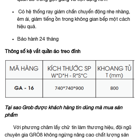
Có hệ thống ray giảm chấn chuyển động nhẹ nhàng,
êm ái, giảm tiếng ồn trong không gian bếp một cách
hiệu quả.
Bảo hành 24 tháng
Thông số kệ vắt quần áo treo đỉnh
Tại sao Grob được khách hàng tin dùng mà mua sản
phẩm
Với phương châm lấy chữ tín làm thương hiệu, đội ngũ
chuyên gia GRÖß không ngừng nâng cao chất lượng sản