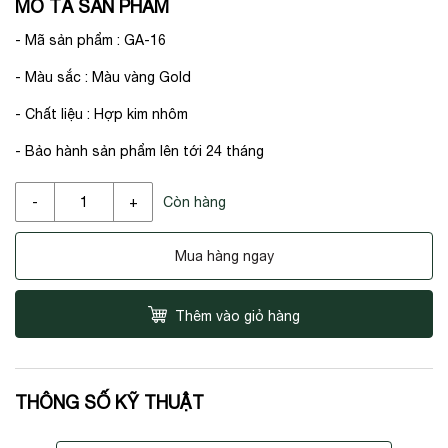
MÔ TẢ SẢN PHẨM
- Mã sản phẩm : GA-16
- Màu sắc : Màu vàng Gold
- Chất liệu : Hợp kim nhôm
- Bảo hành sản phẩm lên tới 24 tháng
Còn hàng
-
+
Mua hàng ngay
Thêm vào giỏ hàng
THÔNG SỐ KỸ THUẬT