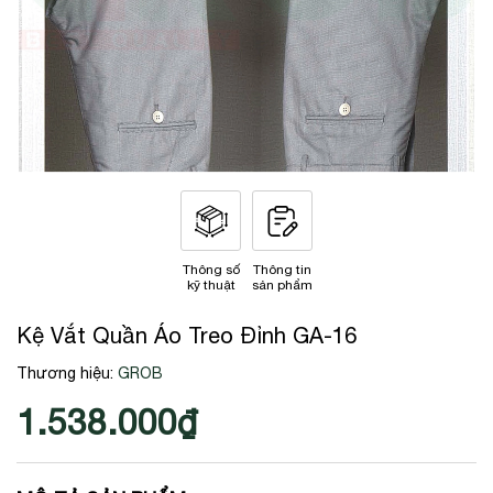
Thông số
Thông tin
kỹ thuật
sản phẩm
Kệ Vắt Quần Áo Treo Đỉnh GA-16
Thương hiệu:
GROB
1.538.000₫