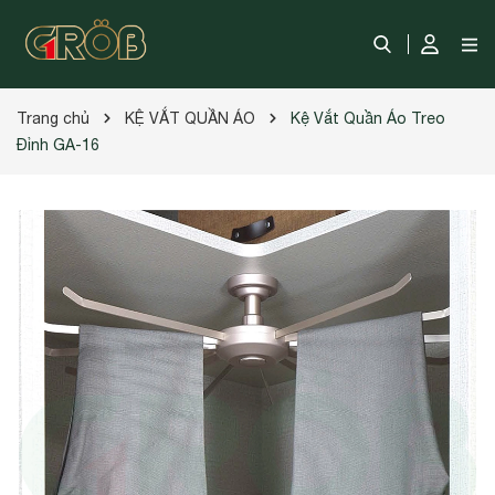
Trang chủ
KỆ VẮT QUẦN ÁO
Kệ Vắt Quần Áo Treo
Đỉnh GA-16