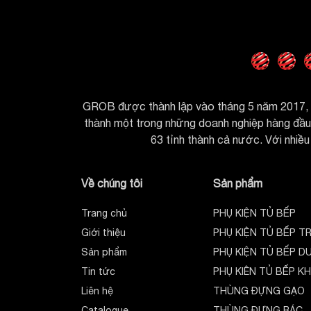
GROB được thành lập vào tháng 5 năm 2017, h
thành một trong những doanh nghiệp hàng đầu t
63 tỉnh thành cả nước. Với nhiều 
Về chúng tôi
Sản phẩm
Trang chủ
PHỤ KIỆN TỦ BẾP
Giới thiệu
PHỤ KIỆN TỦ BẾP T
Sản phẩm
PHỤ KIỆN TỦ BẾP D
Tin tức
PHỤ KIÊN TỦ BẾP K
Liên hệ
THÙNG ĐỰNG GẠO
Catalogue
THÙNG ĐỰNG RÁC