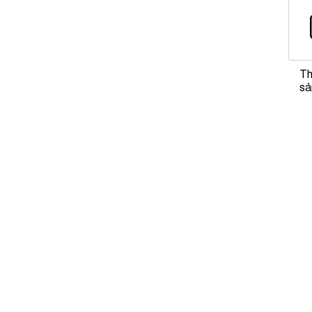
Th
sả