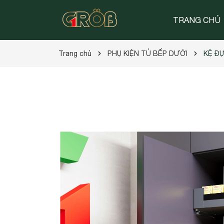
TRANG CHỦ
Trang chủ
PHỤ KIỆN TỦ BẾP DƯỚI
KỆ ĐỰ