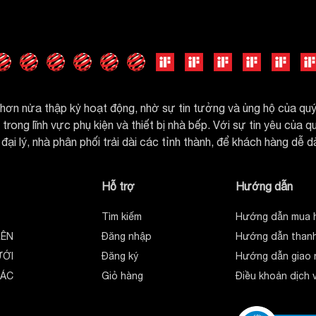
ơn nửa thập kỷ hoạt động, nhờ sự tin tưởng và ủng hộ của q
rong lĩnh vực phụ kiện và thiết bị nhà bếp. Với sự tin yêu của 
đại lý, nhà phân phối trải dài các tỉnh thành, để khách hàng dễ 
Hỗ trợ
Hướng dẫn
Tìm kiếm
Hướng dẫn mua 
RÊN
Đăng nhập
Hướng dẫn thanh
ƯỚI
Đăng ký
Hướng dẫn giao 
HÁC
Giỏ hàng
Điều khoản dịch 