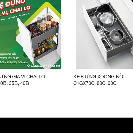
ỰNG GIA VỊ CHAI LỌ
KỆ ĐỰNG XOONG NỒI
0B, 35B, 40B
C1GX70C, 80C, 90C