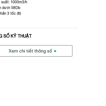
 suất: 1000m3/h
n dưới 58Db
hấn 3 tốc độ
G SỐ KỸ THUẬT
Xem chi tiết thông số