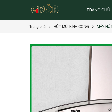
TRANG CHỦ
Trang chủ
HÚT MÙI KÍNH CONG
MÁY HÚT