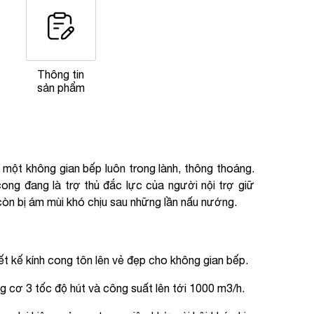
Thông tin
sản phẩm
t không gian bếp luôn trong lành, thông thoáng.
cong đang là trợ thủ đắc lực của người nội trợ giữ
òn bị ám mùi khó chịu sau những lần nấu nướng.
t kế kính cong tôn lên vẻ đẹp cho không gian bếp.
g cơ 3 tốc độ hút và công suất lên tới 1000 m3/h.