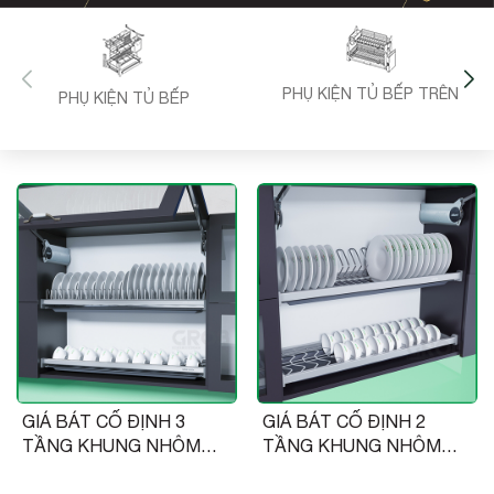
PHỤ KIỆN TỦ BẾP TRÊN
PHỤ KIỆN TỦ BẾP
GIÁ BÁT CỐ ĐỊNH 3
GIÁ BÁT CỐ ĐỊNH 2
TẦNG KHUNG NHÔM
TẦNG KHUNG NHÔM
SUS304
NAN OVAL PHỦ NANO