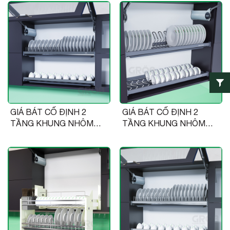
GIÁ BÁT CỐ ĐỊNH 2
GIÁ BÁT CỐ ĐỊNH 2
TẦNG KHUNG NHÔM
TẦNG KHUNG NHÔM
PHỦ NANO
NAN OVAL SUS304