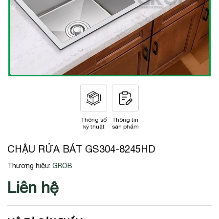
Thông số
Thông tin
kỹ thuật
sản phẩm
CHẬU RỬA BÁT GS304-8245HD
Thương hiệu:
GROB
Liên hệ