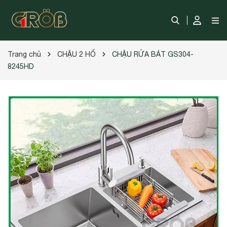
Trang chủ
CHẬU 2 HỐ
CHẬU RỬA BÁT GS304-
8245HD