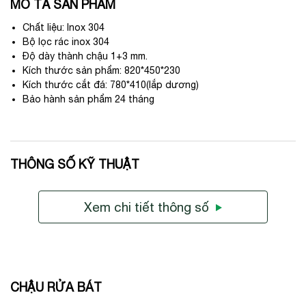
MÔ TẢ SẢN PHẨM
Chất liệu: Inox 304
Bộ lọc rác inox 304
Độ dày thành chậu 1+3 mm.
Kích thước sản phẩm: 820*450*230
Kích thước cắt đá: 780*410(lắp dương)
Bảo hành sản phẩm 24 tháng
THÔNG SỐ KỸ THUẬT
Xem chi tiết thông số
CHẬU RỬA BÁT