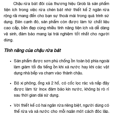
Chậu rửa bát đôi của thương hiệu Grob là sản phẩm
tiện ích trong việc rửa chén bát nhờ thiết kế 2 ngăn rửa
rộng rãi mang đến cho bạn sự thoải mái trong quá trình sử
dụng. Bên cạnh đó, sản phẩm còn được làm từ chất liệu
cao cấp, bền đẹp cùng nhiều tính năng tiện ích và dễ dàng
vệ sinh, đảm bảo mang lại trải nghiệm tốt nhất cho người
dùng.
Tính năng của chậu rửa bát
Sản phẩm được sơn phủ chống ồn toàn bộ phía ngoài
làm giảm tối đa tiếng ồn khi xả nước hay khi các vật
dụng nhà bếp va chạm vào thành chậu.
Bộ xi phông, ống xả 2 hố, có cốc lọc rác và nắp đậy
được làm từ Inox đảm bảo kín nước, không bị rò rỉ
sau thời gian dài sử dụng.
Với thiết kế có hai ngăn rửa riêng biệt, người dùng có
thể rửa và xả nước cho mỗi ngăn một cách độc lập,