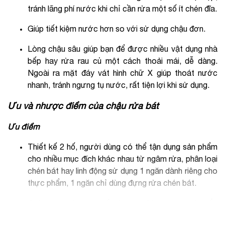
tránh lãng phí nước khi chỉ cần rửa một số ít chén đĩa.
Giúp tiết kiệm nước hơn so với sử dụng chậu đơn.
Lòng chậu sâu giúp bạn để được nhiều vật dụng nhà
bếp hay rửa rau củ một cách thoải mái, dễ dàng.
Ngoài ra mặt đáy vát hình chữ X giúp thoát nước
nhanh, tránh ngưng tụ nước, rất tiện lợi khi sử dụng.
Ưu và nhược điểm của chậu rửa bát
Ưu điểm
Thiết kế 2 hố, người dùng có thể tận dụng sản phẩm
cho nhiều mục đích khác nhau từ ngâm rửa, phân loại
chén bát hay linh động sử dụng 1 ngăn dành riêng cho
thực phẩm, 1 ngăn chỉ dùng đựng rửa chén bát.
Chậu được làm từ chất liệu Inox 304 chịu va đập tốt,
hạn chế bám bụi, không tác dụng với hóa chất thông